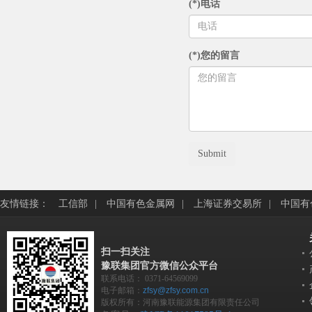
(*)电话
(*)您的留言
Submit
友情链接：
工信部
|
中国有色金属网
|
上海证券交易所
|
中国有
扫一扫关注
豫联集团官方微信公众平台
联系电话：
0371-64569099
电子邮箱：
zfsy@zfsy.com.cn
版权所有：河南豫联能源集团有限责任公司