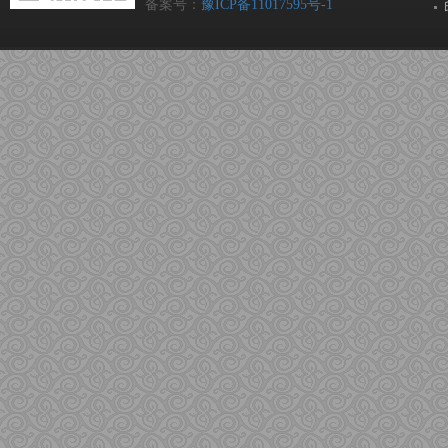
备案号：
豫ICP备11017595号-1