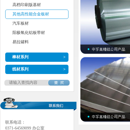
高档印刷版基材
其他高性能合金板材
汽车板材
阳极氧化铝板带材
易拉罐料
棒材系列
>
线材系列
>
联系电话：
0371-64569099 办公室