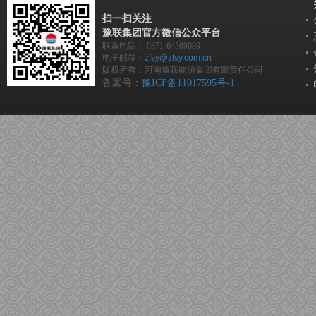
扫一扫关注
豫联集团官方微信公众平台
联系电话：
0371-64569099
电子邮箱：
zfsy@zfsy.com.cn
版权所有：河南豫联能源集团有限责任公司
备案号：
豫ICP备11017595号-1