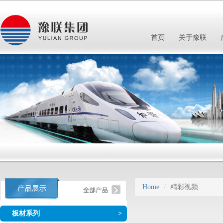
首页
关于豫联
Home
精彩视频
板材系列
>