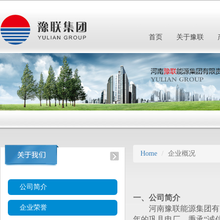
首页
关于豫联
Home
企业概况
公司简介
一、公司简介
企业荣誉
河南豫联能源集团有限责
年的巩县电厂，秉承“诚