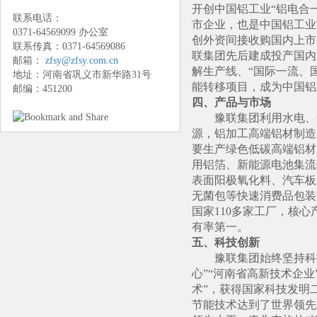
开创中国铝工业“铝电合
联系电话：
市企业，也是中国铝工业
0371-64569099 办公室
创外资间接收购国内上市
联系传真：0371-64569086
联集团先后建成投产国内第
邮箱：
zfsy@zfsy.com.cn
解生产线、“国际一流、
地址：河南省巩义市新华路31号
能转移项目，成为中国铝
邮编：451200
四、产品与市场
豫联集团利用水电、光伏
源，铝加工高端铝材制造
要生产绿色低碳高端铝材
用铝箔、新能源电池集流
表面阳极氧化料、汽车板
无菌包等快速消费品包装
国家110多家工厂，核
有率第一。
五、科技创新
豫联集团始终坚持科技
心”“河南省高新技术企
术”，获得国家科技发明
节能技术达到了世界领先