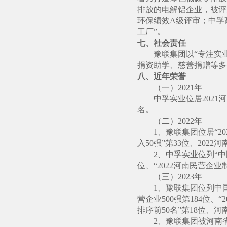
排放的电解铝企业，被评
环保绩效A级评审；中孚
工厂”。
七、社会责任
豫联集团以“专注实业
捐资助学、慈善捐赠等多
八、近年荣誉
（一）2021年
中孚实业位居2021河南
名。
（二）2022年
1、豫联集团位居“202
入50强”第33位、2022
2、中孚实业位列“中国制造
位、“2022河南民营企业制
（三）2023年
1、豫联集团位列中国制造
营企业500强第184位、
排序前50名”第18位、河
2、豫联集团被河南省