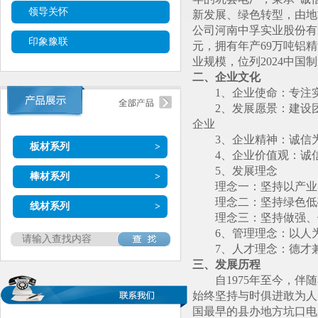
领导关怀
新发展、绿色转型，由地
公司河南中孚实业股份有
印象豫联
元，拥有年产69万吨铝精
业规模，位列2024中国制
二、企业文化
1、企业使命：专注实
2、发展愿景：建设团
企业
3、企业精神：诚信为
板材系列
>
4、企业价值观：诚信
5、发展理念
棒材系列
>
理念一：坚持以产业为
理念二：坚持绿色低碳
线材系列
>
理念三：坚持做强、
6、管理理念：以人为
7、人才理念：德才兼
三、发展历程
自1975年至今，伴随
始终坚持与时俱进敢为人
国最早的县办地方坑口电厂